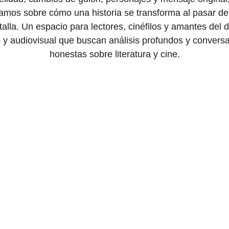
namos sobre cómo una historia se transforma al pasar del
talla. Un espacio para lectores, cinéfilos y amantes del 
io y audiovisual que buscan análisis profundos y convers
honestas sobre literatura y cine.