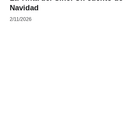
Navidad
2/11/2026
CONTACTO
juancarlosmartinezdon@gmail.com