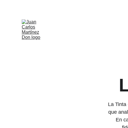
L
La Tinta
que anal
En ca
fi